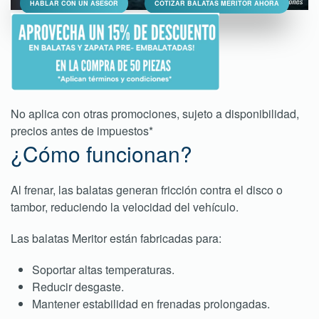
HABLAR CON UN ASESOR
COTIZAR BALATAS MERITOR AHORA
No aplica con otras promociones, sujeto a disponibilidad,
precios antes de impuestos*
¿Cómo funcionan?
Al frenar, las balatas generan fricción contra el disco o
tambor, reduciendo la velocidad del vehículo.
Las balatas Meritor están fabricadas para:
Soportar altas temperaturas.
Reducir desgaste.
Mantener estabilidad en frenadas prolongadas.